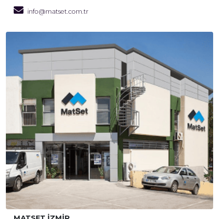
info@matset.com.tr
MATSET İZMİR