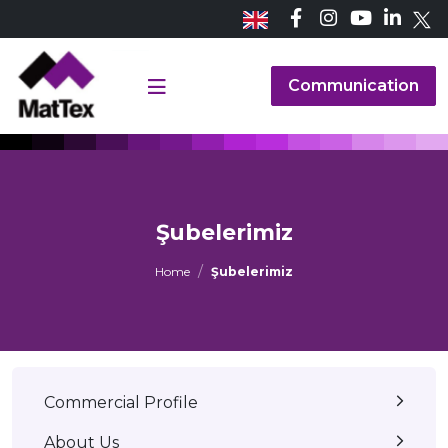
Communication
Şubelerimiz
Home
Şubelerimiz
Commercial Profile
About Us